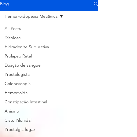
Blog
Hemorroidopexia Mecânica
All Posts
Disbiose
Hidradenite Supurativa
Prolapso Retal
Doação de sangue
Proctologista
Colonoscopia
Hemorroida
Constipação Intestinal
Anismo
Cisto Pilonidal
Proctalgia fugaz