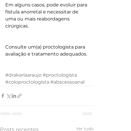
Em alguns casos, pode evoluir para 
fístula anorretal e necessitar de 
uma ou mais reabordagens 
cirúrgicas.
Consulte um(a) proctologista para 
avaliação e tratamento adequados.
#drakarlaaraujo
#proctologista
#coloproctologista
#abscessoanal
Ver tudo
Posts recentes