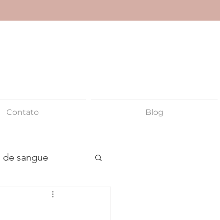
Contato
Blog
 de sangue
Anismo