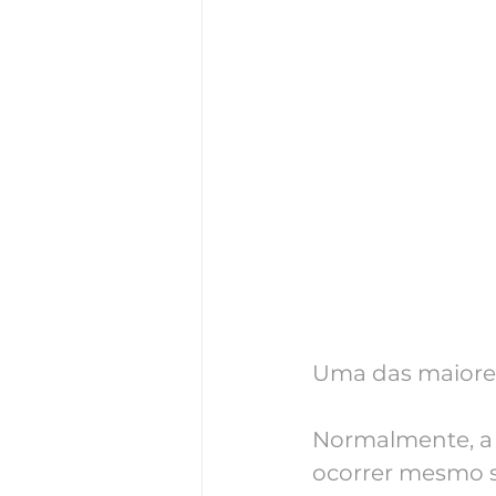
Uma das maiores 
Normalmente, a
ocorrer mesmo s