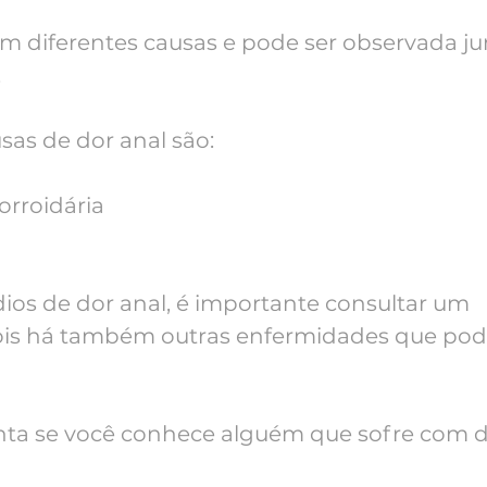
em diferentes causas e pode ser observada j
.
usas de dor anal são:
rroidária
ios de dor anal, é importante consultar um 
pois há também outras enfermidades que po
nta se você conhece alguém que sofre com 