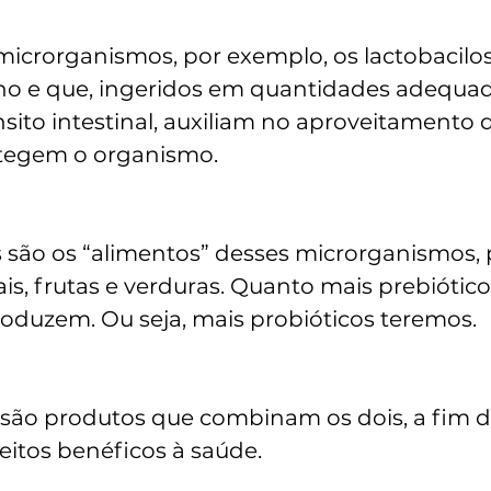
microrganismos, por exemplo, os lactobacilos
ino e que, ingeridos em quantidades adequad
sito intestinal, auxiliam no aproveitamento 
otegem o organismo.
s são os “alimentos” desses microrganismos, 
is, frutas e verduras. Quanto mais prebiótico
roduzem. Ou seja, mais probióticos teremos.
 são produtos que combinam os dois, a fim d
feitos benéficos à saúde.