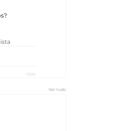
os?
ista
Ver tudo