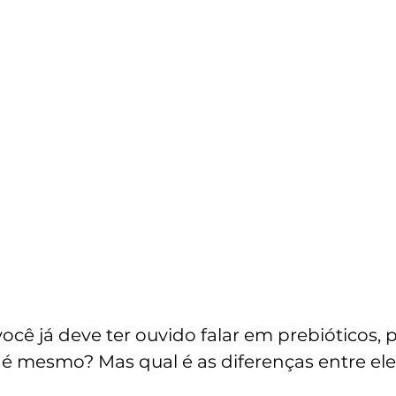
ê já deve ter ouvido falar em prebióticos, pr
 é mesmo? Mas qual é as diferenças entre el