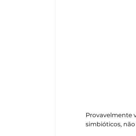
Provavelmente voc
simbióticos, não