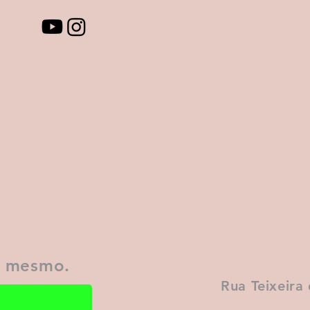
a mesmo.
Rua Teixeira 