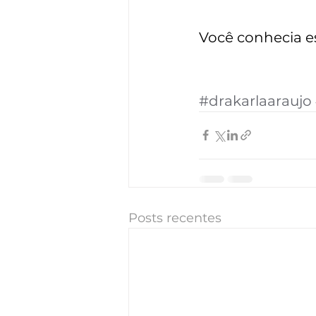
Você conhecia e
#drakarlaaraujo
Posts recentes