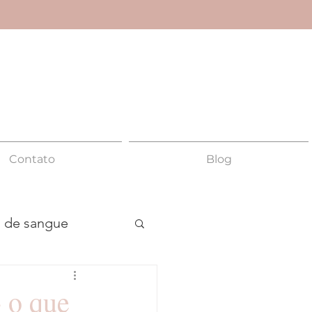
Contato
Blog
 de sangue
Anismo
- o que